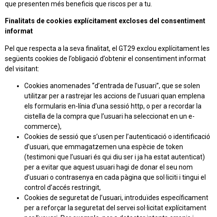
que presenten més beneficis que riscos per a tu.
Finalitats de cookies explícitament excloses del consentiment
informat
Pel que respecta a la seva finalitat, el GT29 exclou explícitament les
següents cookies de l’obligació d’obtenir el consentiment informat
del visitant:
Cookies anomenades “d’entrada de l’usuari”, que se solen
utilitzar per a rastrejar les accions de l’usuari quan emplena
els formularis en-línia d’una sessió http, o per a recordar la
cistella de la compra que l’usuari ha seleccionat en un e-
commerce),
Cookies de sessió que s’usen per l’autenticació o identificació
d’usuari, que emmagatzemen una espècie de token
(testimoni que l’usuari és qui diu ser i ja ha estat autenticat)
per a evitar que aquest usuari hagi de donar el seu nom
d’usuari o contrasenya en cada pàgina que sol·liciti i tingui el
control d’accés restringit,
Cookies de seguretat de l’usuari, introduïdes específicament
per a reforçar la seguretat del servei sol·licitat explícitament