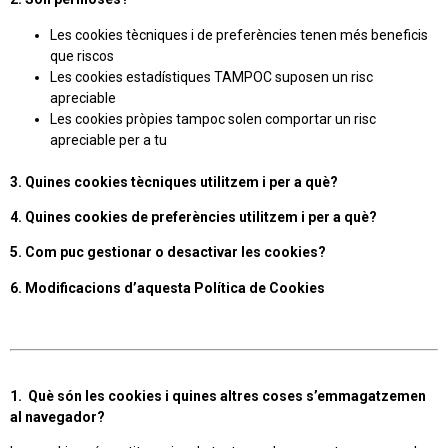
Les cookies tècniques i de preferències tenen més beneficis
que riscos
Les cookies estadístiques TAMPOC suposen un risc
apreciable
Les cookies pròpies tampoc solen comportar un risc
apreciable per a tu
3. Quines cookies tècniques utilitzem i per a què?
4. Quines cookies de preferències utilitzem i per a què?
5. Com puc gestionar o desactivar les cookies?
6. Modificacions d’aquesta Política de Cookies
1. Què són les cookies i quines altres coses s’emmagatzemen
al navegador?