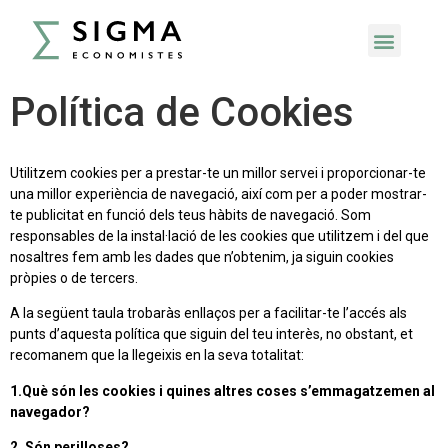
Política de Cookies
Utilitzem cookies per a prestar-te un millor servei i proporcionar-te
una millor experiència de navegació, així com per a poder mostrar-
te publicitat en funció dels teus hàbits de navegació. Som
responsables de la instal·lació de les cookies que utilitzem i del que
nosaltres fem amb les dades que n’obtenim, ja siguin cookies
pròpies o de tercers.
A la següent taula trobaràs enllaços per a facilitar-te l’accés als
punts d’aquesta política que siguin del teu interès, no obstant, et
recomanem que la llegeixis en la seva totalitat:
1.Què són les cookies i quines altres coses s’emmagatzemen al
navegador?
2. Són perilloses?